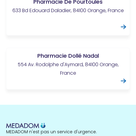
Pharmacie De Pourtoules
633 Bd Edouard Daladier, 84100 Orange, France
Pharmacie Dollé Nadal
554 Av. Rodolphe d'Aymard, 84100 Orange,
France
MEDADOM n'est pas un service d'urgence.