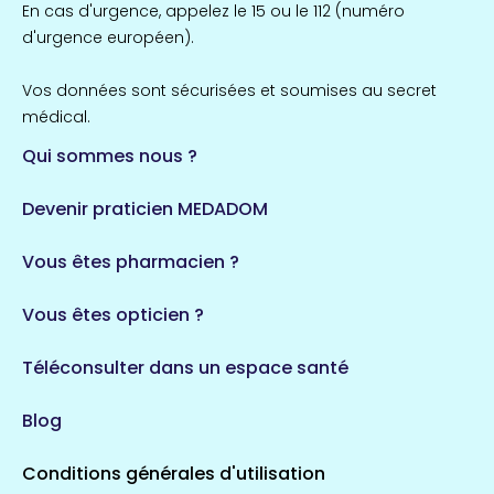
En cas d'urgence, appelez le 15 ou le 112 (numéro
d'urgence européen).
Vos données sont sécurisées et soumises au secret
médical.
Qui sommes nous ?
Devenir praticien MEDADOM
Vous êtes pharmacien ?
Vous êtes opticien ?
Téléconsulter dans un espace santé
Blog
Conditions générales d'utilisation