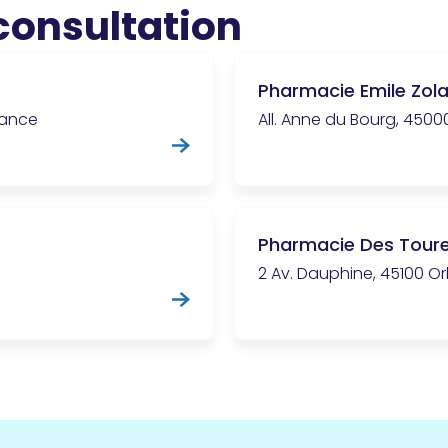
 consultation
Pharmacie Emile Zol
rance
All. Anne du Bourg, 4500
Pharmacie Des Toure
2 Av. Dauphine, 45100 Or