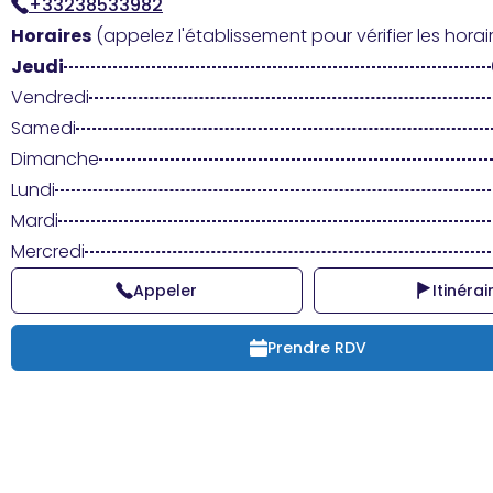
+33238533982
Horaires
(appelez l'établissement pour vérifier les horair
Jeudi
Vendredi
Samedi
Dimanche
Lundi
Mardi
Mercredi
Appeler
Itinérai
Prendre RDV