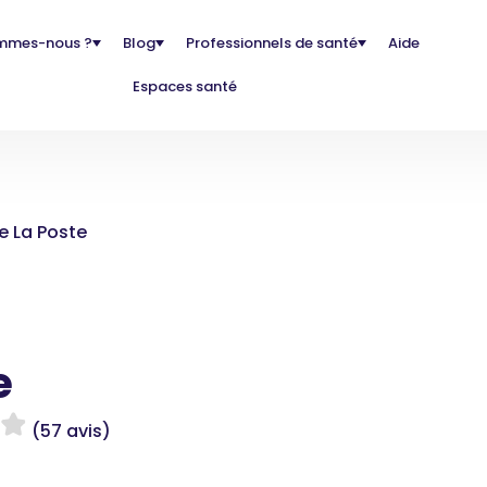
mmes-nous ?
Blog
Professionnels de santé
Aide
Espaces santé
e La Poste
e
(57 avis)