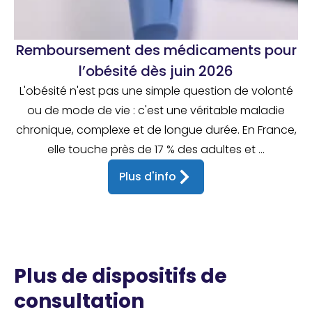
Remboursement des médicaments pour
l’obésité dès juin 2026
L'obésité n'est pas une simple question de volonté
ou de mode de vie : c'est une véritable maladie
chronique, complexe et de longue durée. En France,
elle touche près de 17 % des adultes et ...
Plus d'info
Plus de dispositifs de
consultation