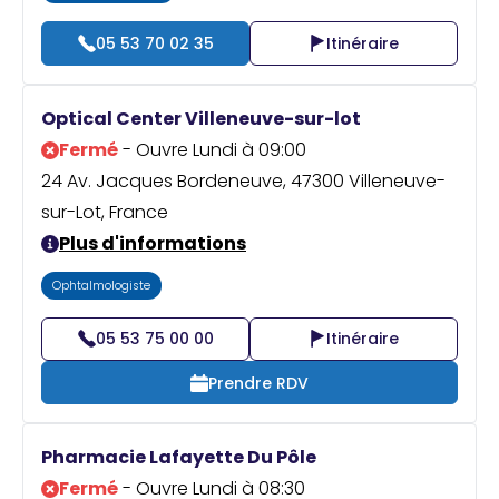
05 53 70 02 35
Itinéraire
Optical Center Villeneuve-sur-lot
Fermé
- Ouvre Lundi à 09:00
24 Av. Jacques Bordeneuve, 47300 Villeneuve-
sur-Lot, France
Plus d'informations
Ophtalmologiste
05 53 75 00 00
Itinéraire
Prendre RDV
Pharmacie Lafayette Du Pôle
Fermé
- Ouvre Lundi à 08:30