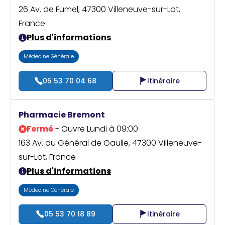
26 Av. de Fumel, 47300 Villeneuve-sur-Lot,
France
Plus d'informations
Médecine Générale
05 53 70 04 68
Itinéraire
Pharmacie Bremont
Fermé
- Ouvre Lundi à 09:00
163 Av. du Général de Gaulle, 47300 Villeneuve-
sur-Lot, France
Plus d'informations
Médecine Générale
05 53 70 18 89
Itinéraire