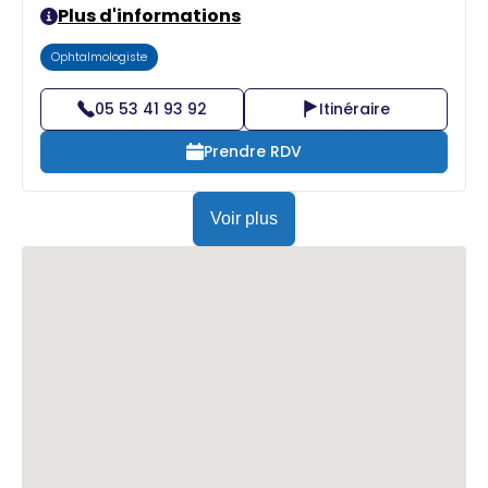
Plus d'informations
Ophtalmologiste
05 53 41 93 92
Itinéraire
Prendre RDV
Voir plus