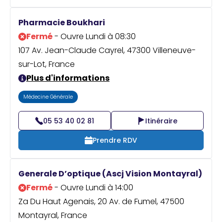
Pharmacie Boukhari
Fermé
- Ouvre Lundi à 08:30
107 Av. Jean-Claude Cayrel, 47300 Villeneuve-
sur-Lot, France
Plus d'informations
Médecine Générale
05 53 40 02 81
Itinéraire
Prendre RDV
Generale D’optique (Ascj Vision Montayral)
Fermé
- Ouvre Lundi à 14:00
Za Du Haut Agenais, 20 Av. de Fumel, 47500
Montayral, France