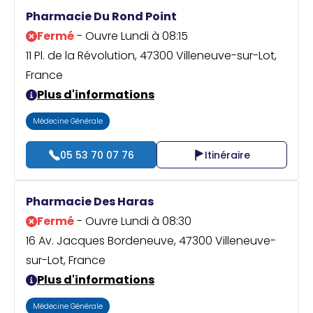
Praticien ?
Pharmacie Du Rond Point
Fermé
- Ouvre Lundi à 08:15
11 Pl. de la Révolution, 47300 Villeneuve-sur-Lot,
France
Plus d'informations
Médecine Générale
05 53 70 07 76
Itinéraire
Pharmacie Des Haras
Fermé
- Ouvre Lundi à 08:30
16 Av. Jacques Bordeneuve, 47300 Villeneuve-
sur-Lot, France
Plus d'informations
Médecine Générale