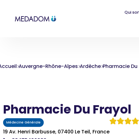
Qui so
Accueil
Auvergne-Rhône-Alpes
Ardèche
Pharmacie Du 
Pharmacie Du Frayol
Médecine Générale
19 Av. Henri Barbusse, 07400 Le Teil, France