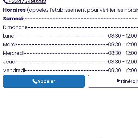
+33475490282
Horaires
(appelez l'établissement pour vérifier les horair
Samedi
Dimanche
Lundi
08:30 - 12:00 
Mardi
08:30 - 12:00 
Mercredi
08:30 - 12:00 
Jeudi
08:30 - 12:00 
Vendredi
08:30 - 12:00 
Appeler
Itinérai