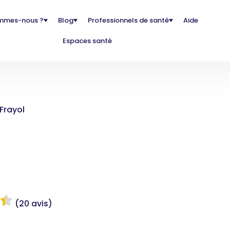
mmes-nous ?
Blog
Professionnels de santé
Aide
Espaces santé
Frayol
(20 avis)