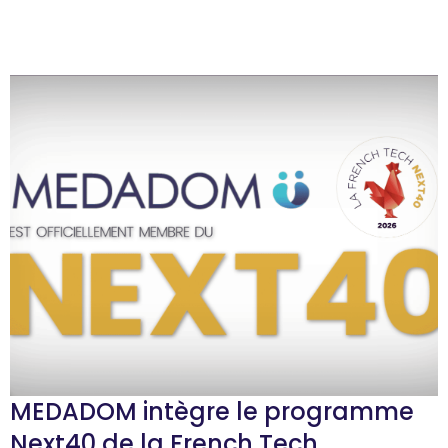
MEDADOM intègre le programme
Next40 de la French Tech