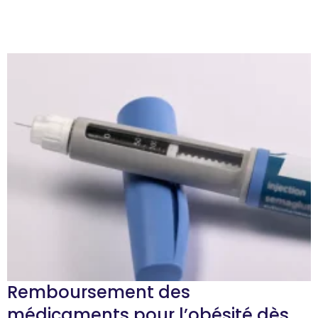
Remboursement des
médicaments pour l’obésité dès