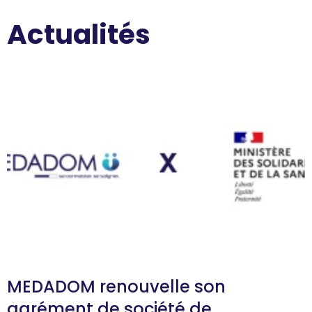
Actualités
MEDADOM renouvelle son
agrément de société de