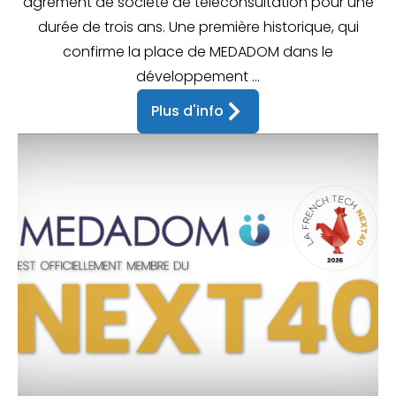
agrément de société de téléconsultation pour une
durée de trois ans. Une première historique, qui
confirme la place de MEDADOM dans le
développement ...
Plus d'info