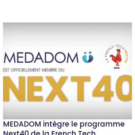
MEDADOM intègre le programme
Next40 de la French Tech