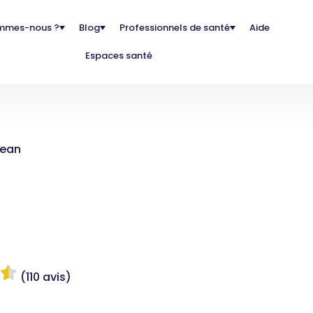
mmes-nous ?
Blog
Professionnels de santé
Aide
Espaces santé
Jean
(110 avis)