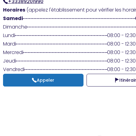
+33389201990
Horaires
(appelez l'établissement pour vérifier les horair
Samedi
Dimanche
Lundi
08:00 - 12:30
Mardi
08:00 - 12:30
Mercredi
08:00 - 12:30
Jeudi
08:00 - 12:30
Vendredi
08:00 - 12:30
Appeler
Itinérai