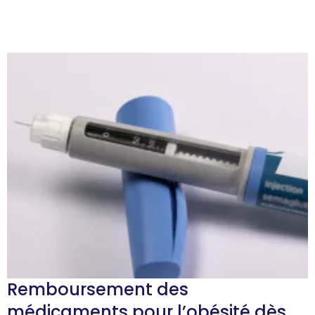
Remboursement des
médicaments pour l’obésité dès