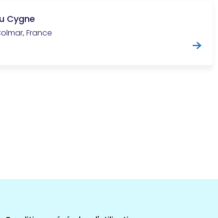
u Cygne
olmar, France