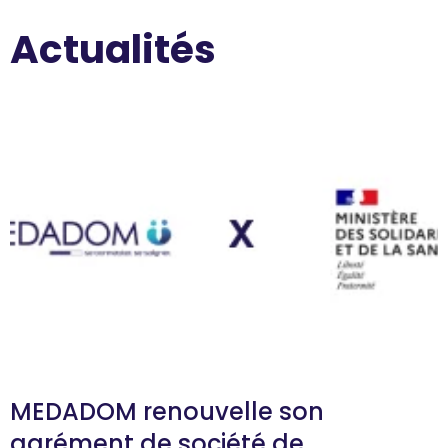
Actualités
MEDADOM renouvelle son
agrément de société de