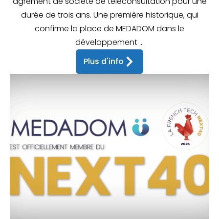
agrément de société de téléconsultation pour une
durée de trois ans. Une première historique, qui
confirme la place de MEDADOM dans le
développement ...
Plus d'info