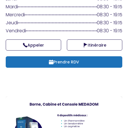
Praticien ?
Mardi
08:30 - 19:15
Mercredi
08:30 - 19:15
Jeudi
08:30 - 19:15
Vendredi
08:30 - 19:15
Appeler
Itinéraire
Prendre RDV