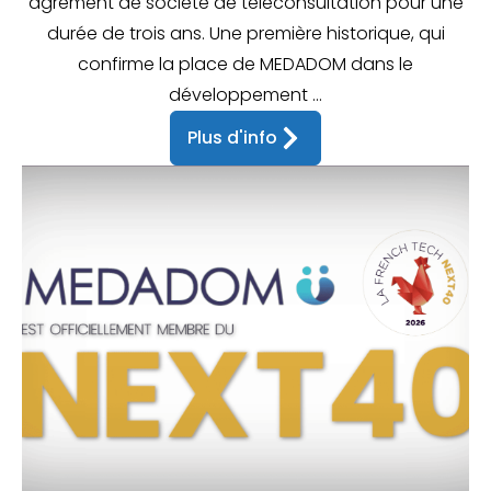
agrément de société de téléconsultation pour une
durée de trois ans. Une première historique, qui
confirme la place de MEDADOM dans le
développement ...
Plus d'info