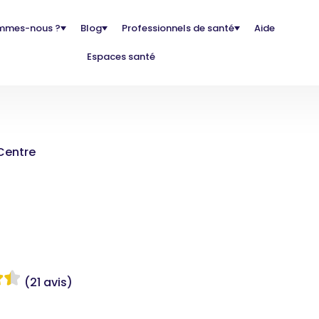
mmes-nous ?
Blog
Professionnels de santé
Aide
Espaces santé
Centre
(21 avis)