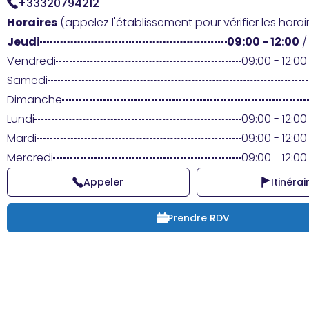
+33320794212
Horaires
(appelez l'établissement pour vérifier les horair
Jeudi
09:00 - 12:00
Vendredi
09:00 - 12:00 
Samedi
Dimanche
Lundi
09:00 - 12:00 
Mardi
09:00 - 12:00 
Mercredi
09:00 - 12:00 
Appeler
Itinérai
Prendre RDV