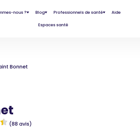
mmes-nous ?
Blog
Professionnels de santé
Aide
Espaces santé
aint Bonnet
et
(88 avis)