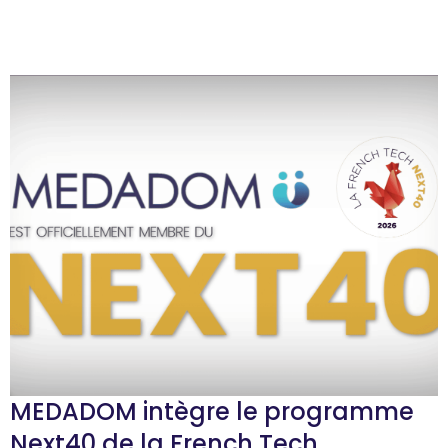
MEDADOM intègre le programme
Next40 de la French Tech