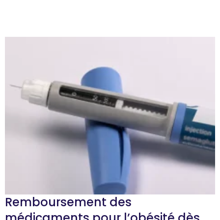
Remboursement des
médicaments pour l’obésité dès