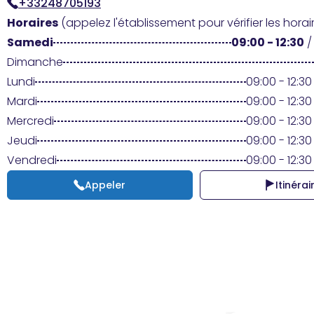
+33248705193
Horaires
(appelez l'établissement pour vérifier les horair
Samedi
09:00 - 12:30
Dimanche
Lundi
09:00 - 12:30 
Mardi
09:00 - 12:30 
Mercredi
09:00 - 12:30 
Jeudi
09:00 - 12:30 
Vendredi
09:00 - 12:30 
Appeler
Itinérai