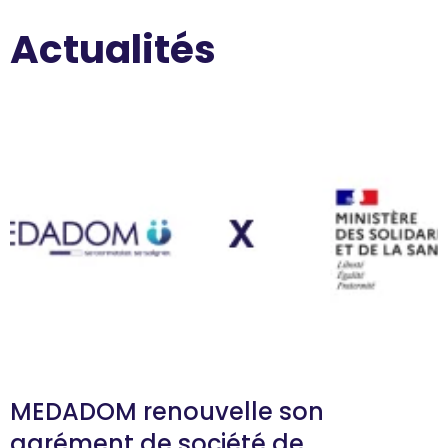
Actualités
MEDADOM renouvelle son
agrément de société de