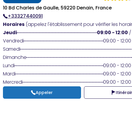
10 Bd Charles de Gaulle, 59220 Denain, France
+33327440091
Horaires
(appelez l'établissement pour vérifier les horair
Jeudi
09:00 - 12:00
Vendredi
09:00 - 12:00 
Samedi
Dimanche
Lundi
09:00 - 12:00 
Mardi
09:00 - 12:00 
Mercredi
09:00 - 12:00 
Appeler
Itinérai