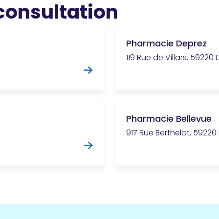
 consultation
Pharmacie Deprez
119 Rue de Villars, 59220
Pharmacie Bellevue
917 Rue Berthelot, 59220