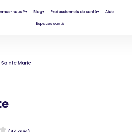
mmes-nous ?
Blog
Professionnels de santé
Aide
Espaces santé
 Sainte Marie
te
(44 avis)