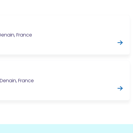
 Denain, France
 Denain, France