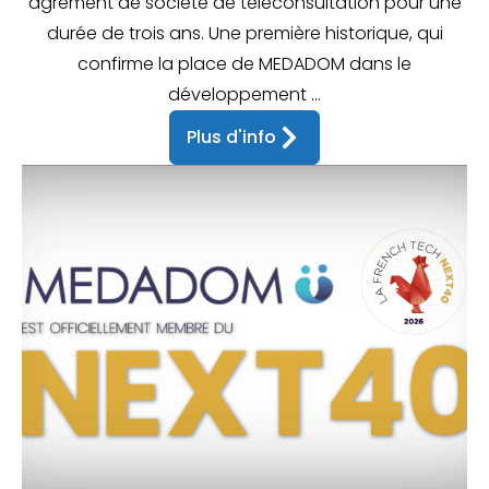
agrément de société de téléconsultation pour une
durée de trois ans. Une première historique, qui
confirme la place de MEDADOM dans le
développement ...
Plus d'info