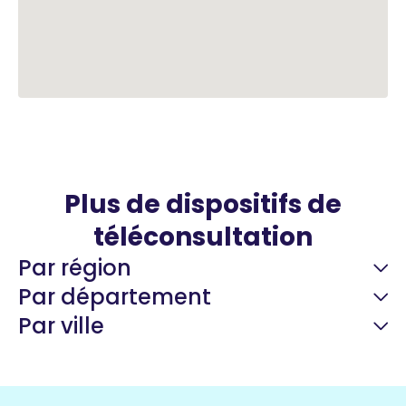
Plus de dispositifs de
téléconsultation
Par région
Par département
Par ville
Guyane
22 espaces de santé
Nord
255 espaces de santé
Cassis