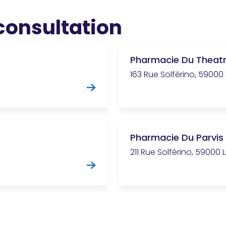
 consultation
Pharmacie Du Theat
163 Rue Solférino, 59000 L
Pharmacie Du Parvis 
211 Rue Solférino, 59000 L