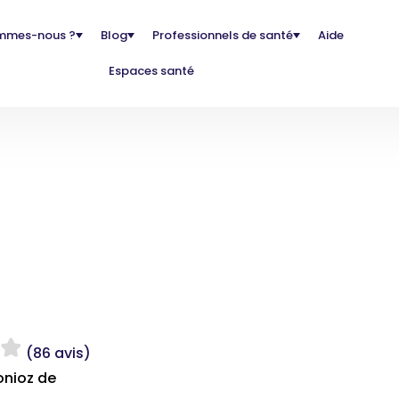
mmes-nous ?
Blog
Professionnels de santé
Aide
Espaces santé
(86 avis)
onioz de