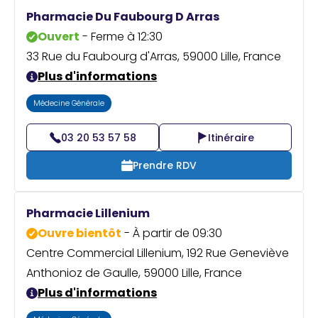
Praticien ?
Pharmacie Du Faubourg D Arras
Ouvert
- Ferme à 12:30
33 Rue du Faubourg d'Arras, 59000 Lille, France
Plus d'informations
Médecine Générale
03 20 53 57 58
Itinéraire
Prendre RDV
Pharmacie Lillenium
Ouvre bientôt
- À partir de 09:30
Centre Commercial Lillenium, 192 Rue Geneviève
Anthonioz de Gaulle, 59000 Lille, France
Plus d'informations