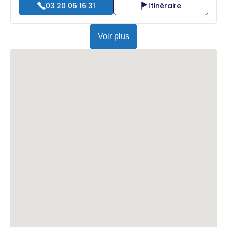
03 20 06 16 31
Itinéraire
Voir plus