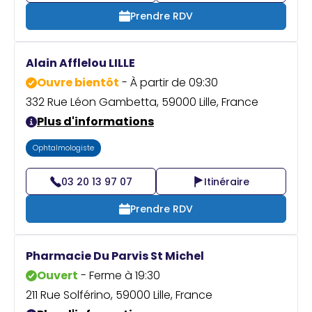
Prendre RDV
Alain Afflelou LILLE
Ouvre bientôt
- À partir de 09:30
332 Rue Léon Gambetta, 59000 Lille, France
Plus d'informations
Ophtalmologiste
03 20 13 97 07
Itinéraire
Prendre RDV
Pharmacie Du Parvis St Michel
Ouvert
- Ferme à 19:30
211 Rue Solférino, 59000 Lille, France