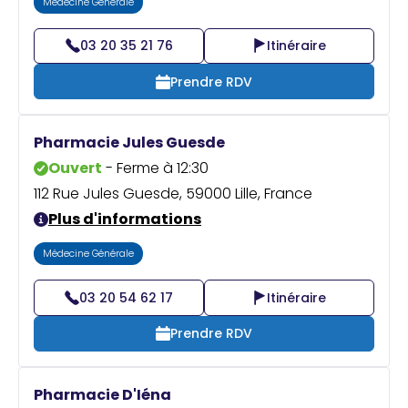
Médecine Générale
03 20 35 21 76
Itinéraire
Prendre RDV
Pharmacie Jules Guesde
Ouvert
- Ferme à 12:30
112 Rue Jules Guesde, 59000 Lille, France
Plus d'informations
Médecine Générale
03 20 54 62 17
Itinéraire
Prendre RDV
Pharmacie D'Iéna