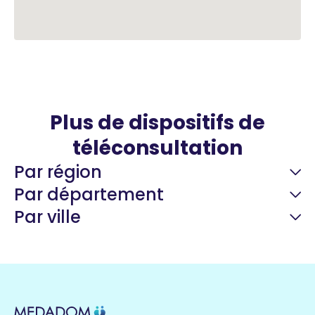
Plus de dispositifs de
téléconsultation
Par région
Par département
Par ville
Guyane
22 espaces de santé
Nord
255 espaces de santé
Cassis
1 espaces de santé