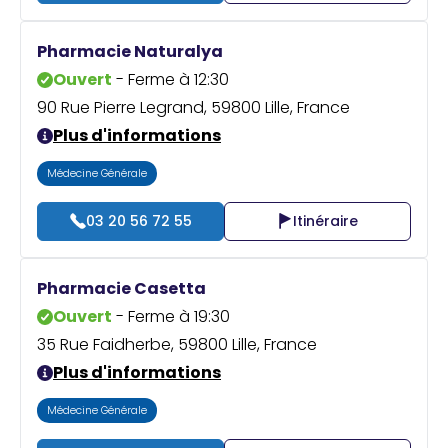
Pharmacie Naturalya
Ouvert
- Ferme à 12:30
90 Rue Pierre Legrand, 59800 Lille, France
Plus d'informations
Médecine Générale
03 20 56 72 55
Itinéraire
Pharmacie Casetta
Ouvert
- Ferme à 19:30
35 Rue Faidherbe, 59800 Lille, France
Plus d'informations
Médecine Générale