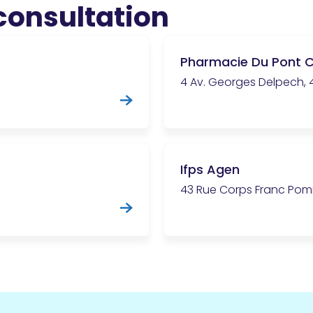
 consultation
Pharmacie Du Pont 
4 Av. Georges Delpech, 
Ifps Agen
43 Rue Corps Franc Pom