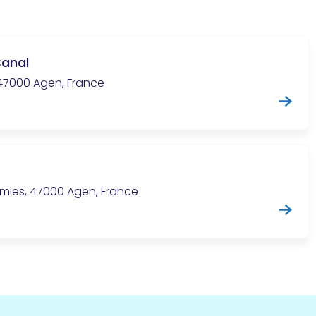
Canal
47000 Agen, France
mies, 47000 Agen, France