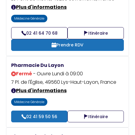
Plus d'informations
Médecine Générale
02 41 64 70 68
Itinéraire
Prendre RDV
Pharmacie Du Layon
Fermé
- Ouvre Lundi à 09:00
7 Pl. de l'Église, 49560 Lys-Haut-Layon, France
Plus d'informations
Médecine Générale
02 41 59 50 56
Itinéraire