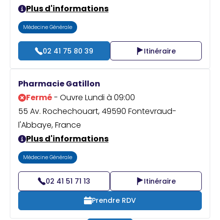
Plus d'informations
Médecine Générale
02 41 75 80 39
Itinéraire
Pharmacie Gatillon
Fermé
- Ouvre Lundi à 09:00
55 Av. Rochechouart, 49590 Fontevraud-
l'Abbaye, France
Plus d'informations
Médecine Générale
02 41 51 71 13
Itinéraire
Prendre RDV