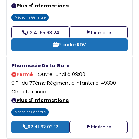
Plus d'informations
Médecine Générale
02 41 65 63 24
Itinéraire
Prendre RDV
Pharmacie De La Gare
Fermé
- Ouvre Lundi à 09:00
9 Pl. du 77ème Régiment d'Infanterie, 49300
Cholet, France
Plus d'informations
Médecine Générale
02 41 62 03 12
Itinéraire