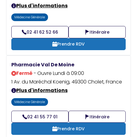
Plus d'informations
Médecine Générale
02 41 62 52 66
Itinéraire
Prendre RDV
Pharmacie Val De Moine
Fermé
- Ouvre Lundi à 09:00
1 Av. du Maréchal Koenig, 49300 Cholet, France
Plus d'informations
Médecine Générale
02 41 55 77 01
Itinéraire
Prendre RDV