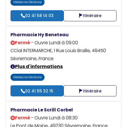
Médecine Générale
02 41 58 14 03
Itinéraire
Pharmacie Hy Beneteau
Fermé
- Ouvre Lundi à 09:00
CCial INTERMARCHE, 1 Rue Louis Braille, 49450
Sèvremoine, France
Plus d'informations
Médecine Générale
02 41 55 32 15
Itinéraire
Pharmacie Le Scrill Corbel
Fermé
- Ouvre Lundi à 08:30
Le Pont de Moine, 49230 Sèvremoine, France