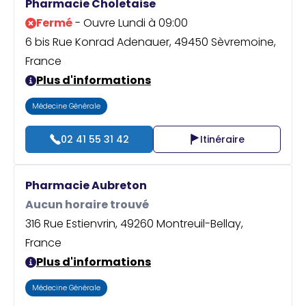
Pharmacie Choletaise
Fermé
- Ouvre Lundi à 09:00
6 bis Rue Konrad Adenauer, 49450 Sèvremoine,
France
Plus d'informations
Médecine Générale
02 41 55 31 42
Itinéraire
Pharmacie Aubreton
Aucun horaire trouvé
316 Rue Estienvrin, 49260 Montreuil-Bellay,
France
Plus d'informations
Médecine Générale