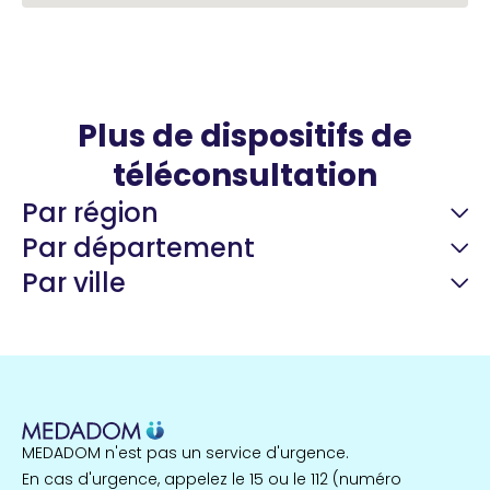
Plus de dispositifs de
téléconsultation
Par région
Par département
Par ville
Guyane
22 espaces de santé
Nord
255 espaces de santé
Cassis
1 espaces de santé
MEDADOM n'est pas un service d'urgence.
Île-de-France
En cas d'urgence, appelez le 15 ou le 112 (numéro