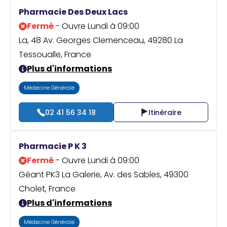
Praticien ?
Pharmacie Des Deux Lacs
Fermé
- Ouvre Lundi à 09:00
La, 48 Av. Georges Clemenceau, 49280 La
Tessoualle, France
Plus d'informations
Médecine Générale
02 41 56 34 18
Itinéraire
Pharmacie P K 3
Fermé
- Ouvre Lundi à 09:00
Géant PK3 La Galerie, Av. des Sables, 49300
Cholet, France
Plus d'informations
Médecine Générale