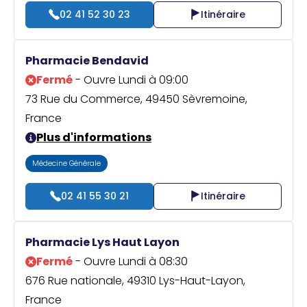
02 41 52 30 23
Itinéraire
Pharmacie Bendavid
Fermé
- Ouvre Lundi à 09:00
73 Rue du Commerce, 49450 Sèvremoine,
France
Plus d'informations
Médecine Générale
02 41 55 30 21
Itinéraire
Pharmacie Lys Haut Layon
Fermé
- Ouvre Lundi à 08:30
676 Rue nationale, 49310 Lys-Haut-Layon,
France