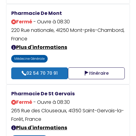
Pharmacie De Mont
Fermé
- Ouvre à 08:30
220 Rue nationale, 41250 Mont-près-Chambord,
France
Plus d'informations
Médecine Générale
02 54 70 70 91
Itinéraire
Pharmacie De St Gervais
Fermé
- Ouvre à 08:30
265 Rue des Clouseaux, 41350 Saint-Gervais-la-
Forêt, France
Plus d'informations