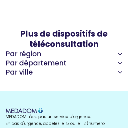
Plus de dispositifs de
téléconsultation
Par région
Par département
Par ville
Guyane
22 espaces de santé
Nord
255 espaces de santé
Cassis
1 espaces de santé
MEDADOM n'est pas un service d'urgence.
Île-de-France
En cas d'urgence, appelez le 15 ou le 112 (numéro