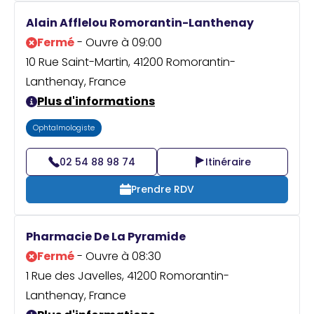
Alain Afflelou Romorantin-Lanthenay
Fermé
- Ouvre à 09:00
10 Rue Saint-Martin, 41200 Romorantin-
Lanthenay, France
Plus d'informations
Ophtalmologiste
02 54 88 98 74
Itinéraire
Prendre RDV
Pharmacie De La Pyramide
Fermé
- Ouvre à 08:30
1 Rue des Javelles, 41200 Romorantin-
Lanthenay, France