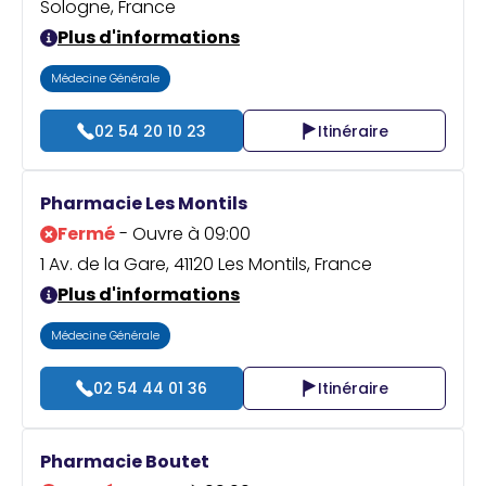
Sologne, France
Plus d'informations
Médecine Générale
02 54 20 10 23
Itinéraire
Pharmacie Les Montils
Fermé
- Ouvre à 09:00
1 Av. de la Gare, 41120 Les Montils, France
Plus d'informations
Médecine Générale
02 54 44 01 36
Itinéraire
Pharmacie Boutet