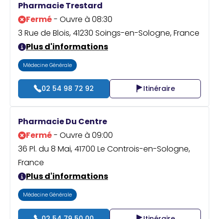
Pharmacie Trestard
Fermé
- Ouvre à 08:30
3 Rue de Blois, 41230 Soings-en-Sologne, France
Plus d'informations
Médecine Générale
02 54 98 72 92
Itinéraire
Pharmacie Du Centre
Fermé
- Ouvre à 09:00
36 Pl. du 8 Mai, 41700 Le Controis-en-Sologne,
France
Plus d'informations
Médecine Générale
02 54 79 50 00
Itinéraire