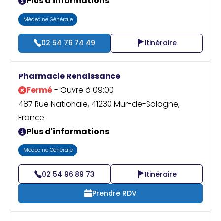
Plus d'informations
Médecine Générale
02 54 76 74 49
Itinéraire
Pharmacie Renaissance
Fermé
- Ouvre à 09:00
487 Rue Nationale, 41230 Mur-de-Sologne,
France
Plus d'informations
Médecine Générale
02 54 96 89 73
Itinéraire
Prendre RDV