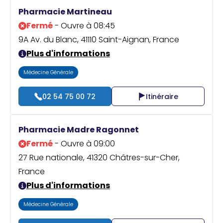
Praticien ?
Pharmacie Martineau
Fermé
- Ouvre à 08:45
9A Av. du Blanc, 41110 Saint-Aignan, France
Plus d'informations
Médecine Générale
02 54 75 00 72
Itinéraire
Pharmacie Madre Ragonnet
Fermé
- Ouvre à 09:00
27 Rue nationale, 41320 Châtres-sur-Cher,
France
Plus d'informations
Médecine Générale