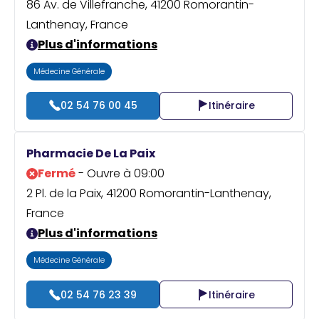
86 Av. de Villefranche, 41200 Romorantin-
Lanthenay, France
Plus d'informations
Médecine Générale
02 54 76 00 45
Itinéraire
Pharmacie De La Paix
Fermé
- Ouvre à 09:00
2 Pl. de la Paix, 41200 Romorantin-Lanthenay,
France
Plus d'informations
Médecine Générale
02 54 76 23 39
Itinéraire