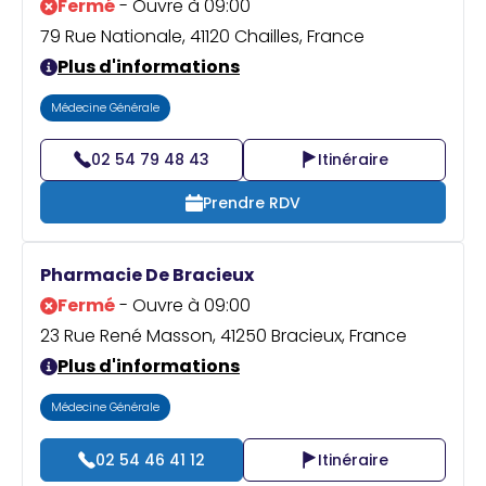
Fermé
- Ouvre à 09:00
79 Rue Nationale, 41120 Chailles, France
Plus d'informations
Médecine Générale
02 54 79 48 43
Itinéraire
Prendre RDV
Pharmacie De Bracieux
Fermé
- Ouvre à 09:00
23 Rue René Masson, 41250 Bracieux, France
Plus d'informations
Médecine Générale
02 54 46 41 12
Itinéraire