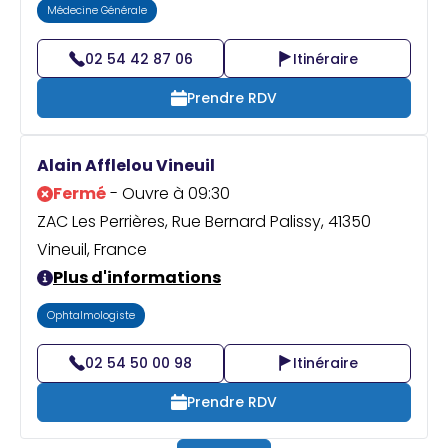
Médecine Générale
02 54 42 87 06
Itinéraire
Prendre RDV
Alain Afflelou Vineuil
Fermé
- Ouvre à 09:30
ZAC Les Perrières, Rue Bernard Palissy, 41350
Vineuil, France
Plus d'informations
Ophtalmologiste
02 54 50 00 98
Itinéraire
Prendre RDV