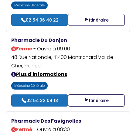
Médecine Générale
02 54 96 40 22
Itinéraire
Pharmacie Du Donjon
Fermé
- Ouvre à 09:00
48 Rue Nationale, 41400 Montrichard Val de
Cher, France
Plus d'informations
Médecine Générale
02 54 32 04 18
Itinéraire
Pharmacie Des Favignolles
Fermé
- Ouvre à 08:30