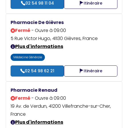
02 54 98 11 04
Itinéraire
Pharmacie De Gièvres
Fermé
- Ouvre à 09:00
5 Rue Victor Hugo, 41130 Gièvres, France
Plus d'informations
Médecine Générale
02 54 98 62 21
Itinéraire
Pharmacie Renaud
Fermé
- Ouvre à 09:00
19 Av. de Verdun, 41200 Villefranche-sur-Cher,
France
Plus d'informations