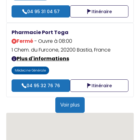
04 95 31 04 57
Itinéraire
Pharmacie Port Toga
Fermé
- Ouvre à 08:00
1 Chem. du Furcone, 20200 Bastia, France
Plus d'informations
Médecine Générale
04 95 32 76 76
Itinéraire
Voir plus