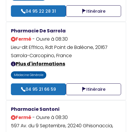
04 95 22 28 31
Itinéraire
Pharmacie De Sarrola
Fermé
- Ouvre à 08:30
Lieu-dit Effrico, Rdt Point de Baléone, 20167
Sarrola-Carcopino, France
Plus d'informations
Médecine Générale
04 95 21 66 59
Itinéraire
Pharmacie Santoni
Fermé
- Ouvre à 08:30
597 Av. du 9 Septembre, 20240 Ghisonaccia,