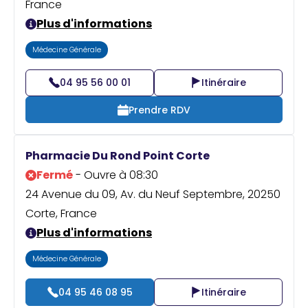
France
Plus d'informations
Médecine Générale
04 95 56 00 01
Itinéraire
Prendre RDV
Pharmacie Du Rond Point Corte
Fermé
- Ouvre à 08:30
24 Avenue du 09, Av. du Neuf Septembre, 20250
Corte, France
Plus d'informations
Médecine Générale
04 95 46 08 95
Itinéraire