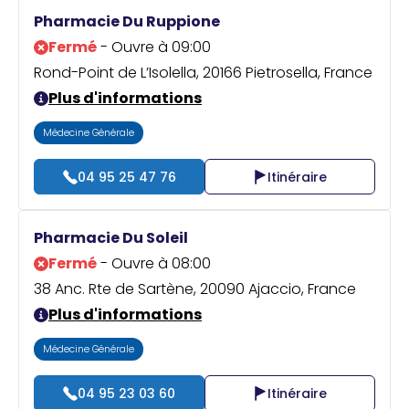
Praticien ?
Pharmacie Du Ruppione
Fermé
- Ouvre à 09:00
Rond-Point de L’Isolella, 20166 Pietrosella, France
Plus d'informations
Médecine Générale
04 95 25 47 76
Itinéraire
Pharmacie Du Soleil
Fermé
- Ouvre à 08:00
38 Anc. Rte de Sartène, 20090 Ajaccio, France
Plus d'informations
Médecine Générale
04 95 23 03 60
Itinéraire