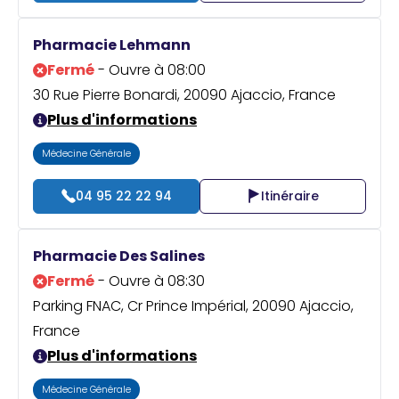
Pharmacie Lehmann
Fermé
- Ouvre à 08:00
30 Rue Pierre Bonardi, 20090 Ajaccio, France
Plus d'informations
Médecine Générale
04 95 22 22 94
Itinéraire
Pharmacie Des Salines
Fermé
- Ouvre à 08:30
Parking FNAC, Cr Prince Impérial, 20090 Ajaccio,
France
Plus d'informations
Médecine Générale