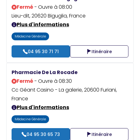
Fermé
- Ouvre à 08:00
Lieu-dit, 20620 Biguglia, France
Plus d'informations
Médecine Générale
04 95 30 71 71
Itinéraire
Pharmacie De La Rocade
Fermé
- Ouvre à 08:30
Cc Géant Casino - La galerie, 20600 Furiani,
France
Plus d'informations
Médecine Générale
04 95 30 65 73
Itinéraire