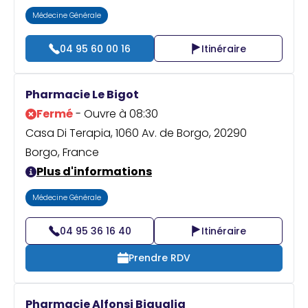
Médecine Générale
04 95 60 00 16
Itinéraire
Pharmacie Le Bigot
Fermé
- Ouvre à 08:30
Casa Di Terapia, 1060 Av. de Borgo, 20290
Borgo, France
Plus d'informations
Médecine Générale
04 95 36 16 40
Itinéraire
Prendre RDV
Pharmacie Alfonsi Biguglia