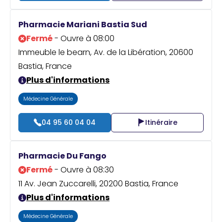
Pharmacie Mariani Bastia Sud
Fermé
- Ouvre à 08:00
Immeuble le bearn, Av. de la Libération, 20600
Bastia, France
Plus d'informations
Médecine Générale
04 95 60 04 04
Itinéraire
Pharmacie Du Fango
Fermé
- Ouvre à 08:30
11 Av. Jean Zuccarelli, 20200 Bastia, France
Plus d'informations
Médecine Générale