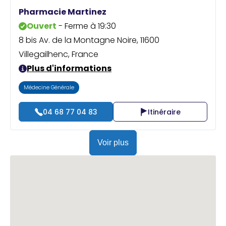
Praticien ?
Pharmacie Martinez
Ouvert
- Ferme à 19:30
8 bis Av. de la Montagne Noire, 11600
Villegailhenc, France
Plus d'informations
Médecine Générale
04 68 77 04 83
Itinéraire
Voir plus