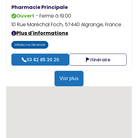
Praticien ?
Pharmacie Principale
Ouvert
- Ferme à 19:00
10 Rue Maréchal Foch, 57440 Algrange, France
Plus d'informations
Médecine Générale
03 82 85 30 20
Itinéraire
Voir plus