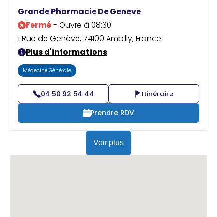
Praticien ?
Grande Pharmacie De Geneve
Fermé
- Ouvre à 08:30
1 Rue de Genève, 74100 Ambilly, France
Plus d'informations
Médecine Générale
04 50 92 54 44
Itinéraire
Prendre RDV
Voir plus