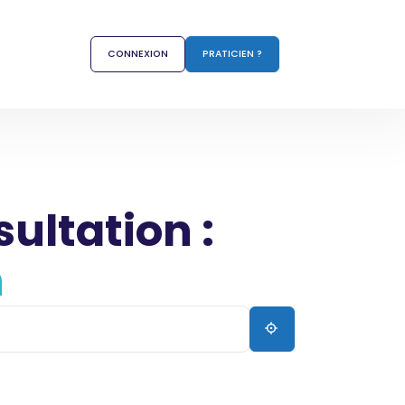
CONNEXION
PRATICIEN ?
sultation :
h