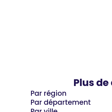
Plus de
Par région
Par département
Par ville