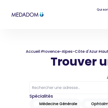
Qui so
Accueil
Provence-Alpes-Côte d'Azur
Hau
Trouver un
Spécialités
Médecine Générale
Ophtalm