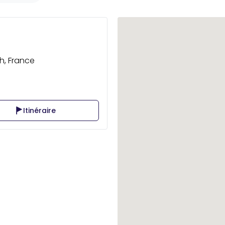
h, France
Itinéraire