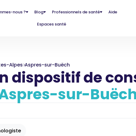
mmes-nous ?
Blog
Professionnels de santé
Aide
Espaces santé
tes-Alpes
Aspres-sur-Buëch
 dispositif de con
Aspres-sur-Buëc
ologiste