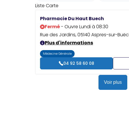
Liste
Carte
Pharmacie Du Haut Buech
Fermé
- Ouvre Lundi à 08:30
Rue des Jardins, 05140 Aspres-sur-Buëc
Plus d'informations
Médecine Générale
04 92 58 60 08
Voir plus