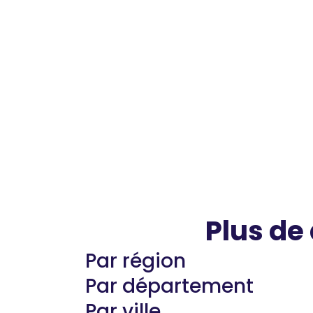
Plus de
Par région
Par département
Par ville