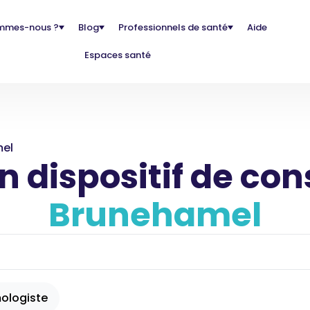
mmes-nous ?
Blog
Professionnels de santé
Aide
Espaces santé
el
 dispositif de con
Brunehamel
ologiste