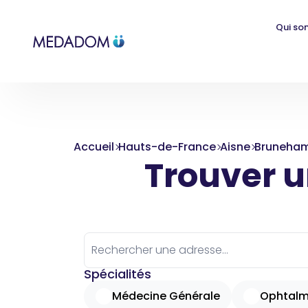
Qui so
Accueil
Hauts-de-France
Aisne
Bruneham
Trouver un
Spécialités
Médecine Générale
Ophtalm