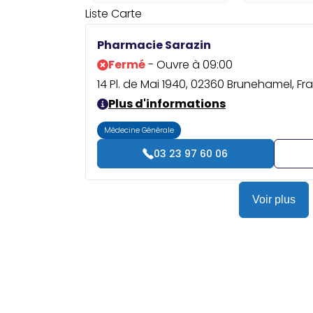
Liste
Carte
Pharmacie Sarazin
Fermé
- Ouvre à 09:00
14 Pl. de Mai 1940, 02360 Brunehamel, Fr
Plus d'informations
Médecine Générale
03 23 97 60 06
Voir plus