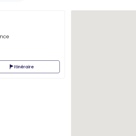
ance
Itinéraire