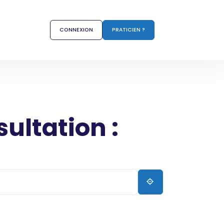
CONNEXION
PRATICIEN ?
sultation :