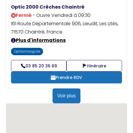
Praticien ?
Optic 2000 Crêches Chaintré
Fermé
- Ouvre Vendredi à 09:30
161 Route Départementale 906, Lieudit, Les Lités,
71570 Chaintré, France
Plus d'informations
Ophtalmologiste
03 85 20 36 69
Itinéraire
Prendre RDV
Voir plus