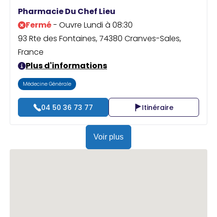
Praticien ?
Pharmacie Du Chef Lieu
Fermé
- Ouvre Lundi à 08:30
93 Rte des Fontaines, 74380 Cranves-Sales,
France
Plus d'informations
Médecine Générale
04 50 36 73 77
Itinéraire
Voir plus