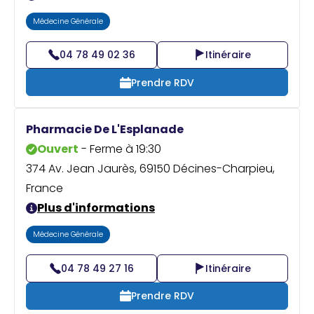
Médecine Générale
04 78 49 02 36
Itinéraire
Prendre RDV
Pharmacie De L'Esplanade
Ouvert
- Ferme à 19:30
374 Av. Jean Jaurès, 69150 Décines-Charpieu,
France
Plus d'informations
Médecine Générale
04 78 49 27 16
Itinéraire
Prendre RDV