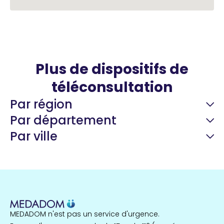
Plus de dispositifs de
téléconsultation
Par région
Par département
Par ville
Guyane
22 espaces de santé
Nord
255 espaces de santé
Cassis
1 espaces de santé
MEDADOM n'est pas un service d'urgence.
Île-de-France