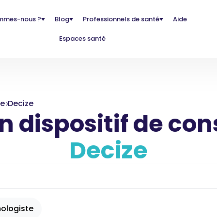
mmes-nous ?
Blog
Professionnels de santé
Aide
Espaces santé
re
Decize
 dispositif de con
Decize
ologiste