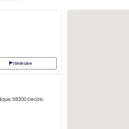
Itinéraire
blique, 58300 Decize,