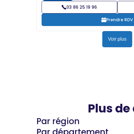
03 86 25 19 96
Prendre RDV
Voir plus
Plus de
Par région
Par département