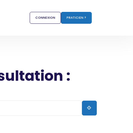
CONNEXION
PRATICIEN ?
sultation :