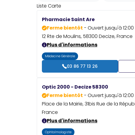
Liste
Carte
Pharmacie Saint Are
Ferme bientôt
- Ouvert jusqu'à 12:00
12 Rte de Moulins, 58300 Decize, France
Plus d'informations
Médecine Générale
03 86 77 13 26
Optic 2000 - Decize 58300
Ferme bientôt
- Ouvert jusqu'à 12:00
Place de la Mairie, 31bis Rue de la Répu
France
Plus d'informations
Ophtalmologiste