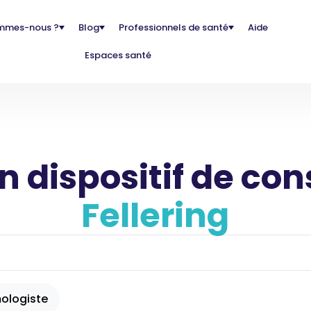
mmes-nous ?
Blog
Professionnels de santé
Aide
Espaces santé
 dispositif de con
Fellering
ologiste