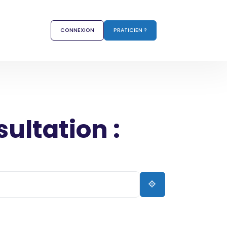
CONNEXION
PRATICIEN ?
sultation :