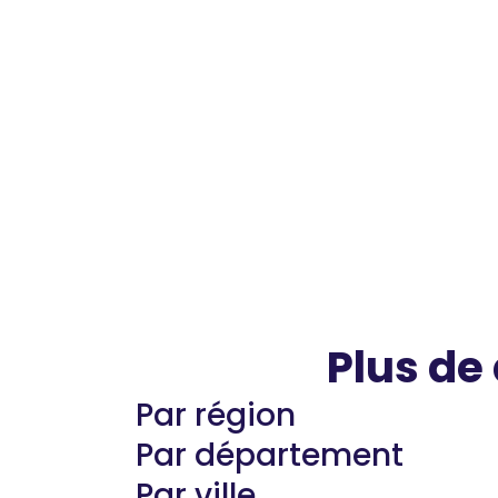
Plus de
Par région
Par département
Par ville