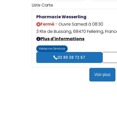
Liste
Carte
Pharmacie Wesserling
Fermé
- Ouvre Samedi à 08:30
3 Rte de Bussang, 68470 Fellering, Franc
Plus d'informations
Médecine Générale
03 89 38 72 67
Voir plus