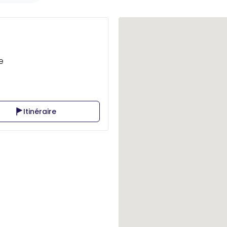
e
Itinéraire