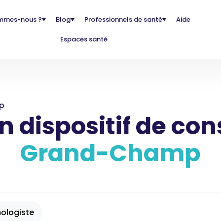
mmes-nous ?
Blog
Professionnels de santé
Aide
Espaces santé
p
 dispositif de con
Grand-Champ
ologiste