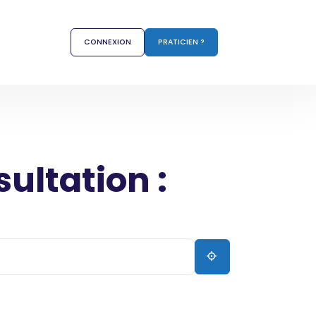
CONNEXION
PRATICIEN ?
sultation :