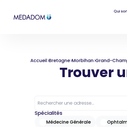
Qui so
Accueil
Bretagne
Morbihan
Grand-Cham
Trouver un
Spécialités
Médecine Générale
Ophtalm