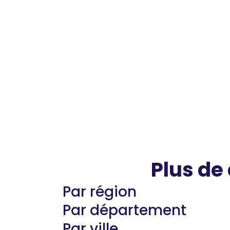
Plus de
Par région
Par département
Par ville