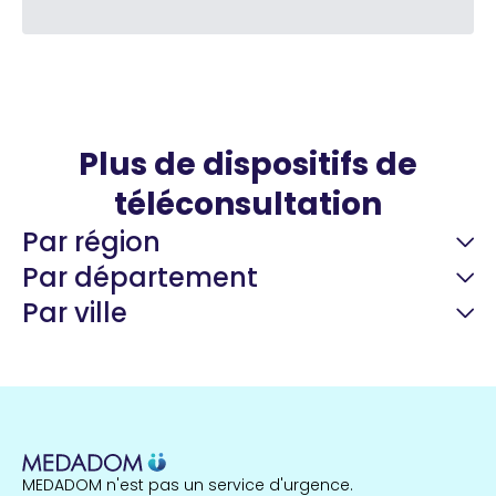
Plus de dispositifs de
téléconsultation
Par région
Par département
Par ville
Guyane
22 espaces de santé
Nord
255 espaces de santé
Cassis
1 espaces de santé
MEDADOM n'est pas un service d'urgence.