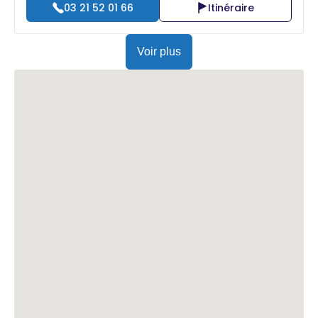
03 21 52 01 66
Itinéraire
Voir plus