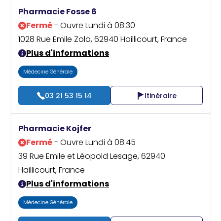
Praticien ?
Pharmacie Fosse 6
Fermé
- Ouvre Lundi à 08:30
1028 Rue Emile Zola, 62940 Haillicourt, France
Plus d'informations
Médecine Générale
03 21 53 15 14
Itinéraire
Pharmacie Kojfer
Fermé
- Ouvre Lundi à 08:45
39 Rue Emile et Léopold Lesage, 62940
Haillicourt, France
Plus d'informations
Médecine Générale