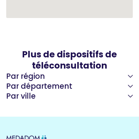
Plus de dispositifs de
téléconsultation
Par région
Par département
Par ville
Guyane
22 espaces de santé
Nord
255 espaces de santé
Cassis
1 espaces de santé