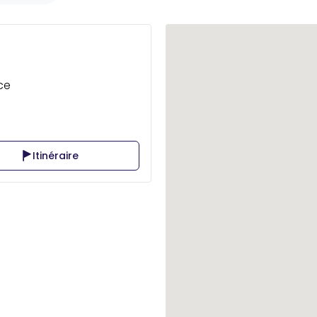
ce
Itinéraire