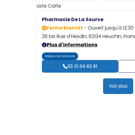
Liste
Carte
Pharmacie De La Source
Ferme bientôt
- Ouvert jusqu'à 12:30
26 bis Rue d'Hesdin, 62134 Heuchin, Fran
Plus d'informations
Médecine Générale
03 21 04 62 61
Voir plus