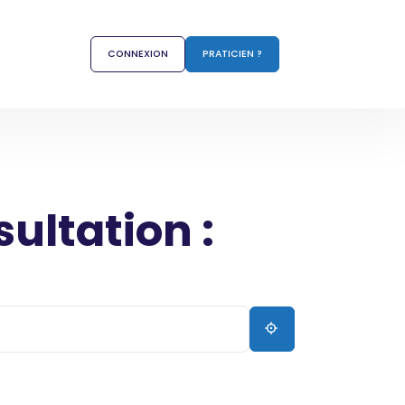
CONNEXION
PRATICIEN ?
sultation :