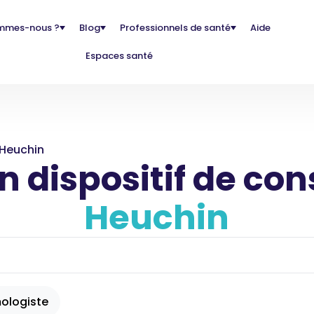
mmes-nous ?
Blog
Professionnels de santé
Aide
Espaces santé
Heuchin
 dispositif de con
Heuchin
ologiste