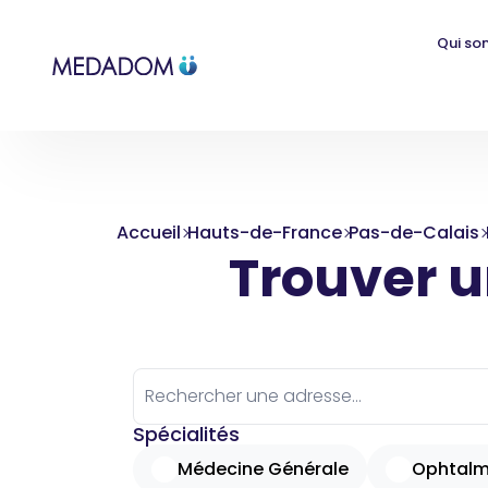
Qui so
Accueil
Hauts-de-France
Pas-de-Calais
Trouver un
Spécialités
Médecine Générale
Ophtalm