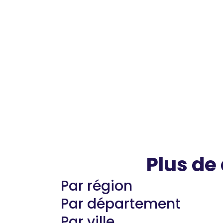
Plus de
Par région
Par département
Par ville