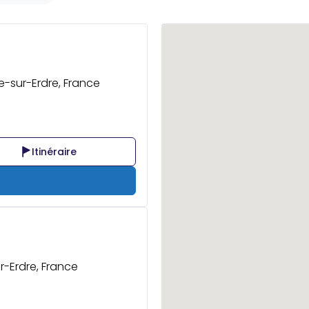
le-sur-Erdre, France
Itinéraire
r-Erdre, France