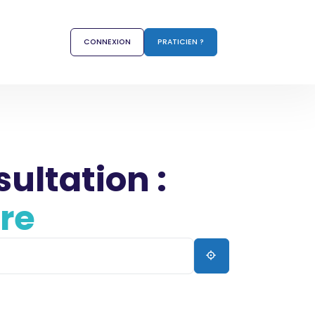
CONNEXION
PRATICIEN ?
sultation :
re