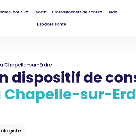
mmes-nous ?
Blog
Professionnels de santé
Aide
Espaces santé
La Chapelle-sur-Erdre
 dispositif de con
a Chapelle-sur-Erd
ologiste