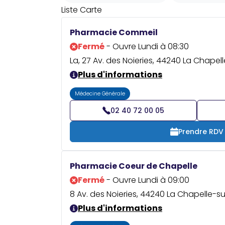
Liste
Carte
Pharmacie Commeil
Fermé
- Ouvre Lundi à 08:30
La, 27 Av. des Noieries, 44240 La Chapel
Plus d'informations
Médecine Générale
02 40 72 00 05
Prendre RDV
Pharmacie Coeur de Chapelle
Fermé
- Ouvre Lundi à 09:00
8 Av. des Noieries, 44240 La Chapelle-su
Plus d'informations