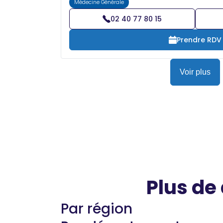
Médecine Générale
02 40 77 80 15
Prendre RDV
Voir plus
Plus de
Par région