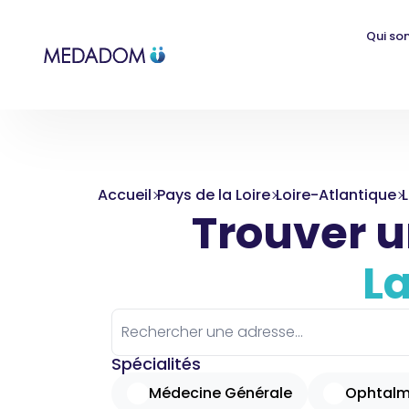
Qui so
Accueil
Pays de la Loire
Loire-Atlantique
Trouver un
L
Spécialités
Médecine Générale
Ophtalm