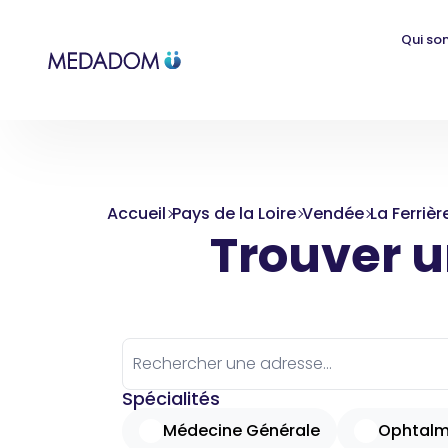
Qui so
Accueil
Pays de la Loire
Vendée
La Ferrièr
Trouver un
Spécialités
Médecine Générale
Ophtalm