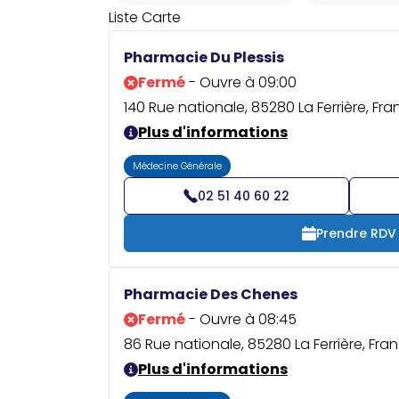
Liste
Carte
Pharmacie Du Plessis
Fermé
- Ouvre à 09:00
140 Rue nationale, 85280 La Ferrière, Fr
Plus d'informations
Médecine Générale
02 51 40 60 22
Prendre RDV
Pharmacie Des Chenes
Fermé
- Ouvre à 08:45
86 Rue nationale, 85280 La Ferrière, Fra
Plus d'informations