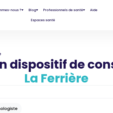
mmes-nous ?
Blog
Professionnels de santé
Aide
Espaces santé
e
 dispositif de con
La Ferrière
ologiste