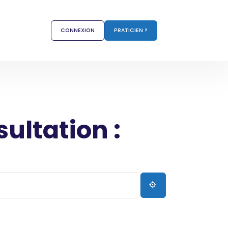
CONNEXION
PRATICIEN ?
sultation :