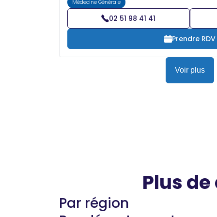
Médecine Générale
02 51 98 41 41
Prendre RDV
Voir plus
Plus de
Par région