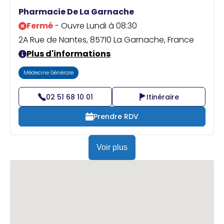
Praticien ?
Pharmacie De La Garnache
Fermé
- Ouvre Lundi à 08:30
2A Rue de Nantes, 85710 La Garnache, France
Plus d'informations
Médecine Générale
02 51 68 10 01
Itinéraire
Prendre RDV
Voir plus