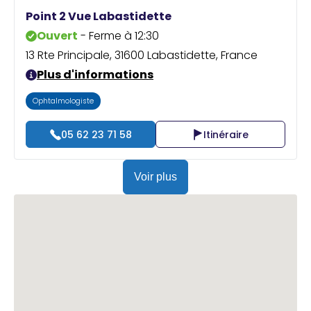
Praticien ?
Point 2 Vue Labastidette
Ouvert
- Ferme à 12:30
13 Rte Principale, 31600 Labastidette, France
Plus d'informations
Ophtalmologiste
05 62 23 71 58
Itinéraire
Voir plus