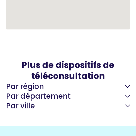
Plus de dispositifs de
téléconsultation
Par région
Par département
Par ville
Guyane
22 espaces de santé
Nord
255 espaces de santé
Cassis