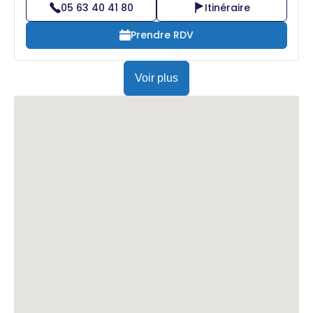
05 63 40 41 80
Itinéraire
Prendre RDV
Voir plus