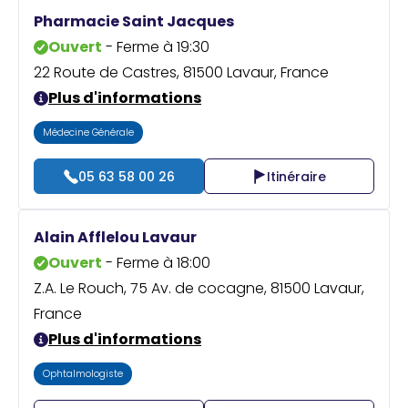
Praticien ?
Pharmacie Saint Jacques
Ouvert
- Ferme à 19:30
22 Route de Castres, 81500 Lavaur, France
Plus d'informations
Médecine Générale
05 63 58 00 26
Itinéraire
Alain Afflelou Lavaur
Ouvert
- Ferme à 18:00
Z.A. Le Rouch, 75 Av. de cocagne, 81500 Lavaur,
France
Plus d'informations
Ophtalmologiste