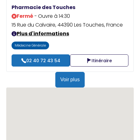
Praticien ?
Pharmacie des Touches
Fermé
- Ouvre à 14:30
15 Rue du Calvaire, 44390 Les Touches, France
Plus d'informations
Médecine Générale
02 40 72 43 54
Itinéraire
Voir plus