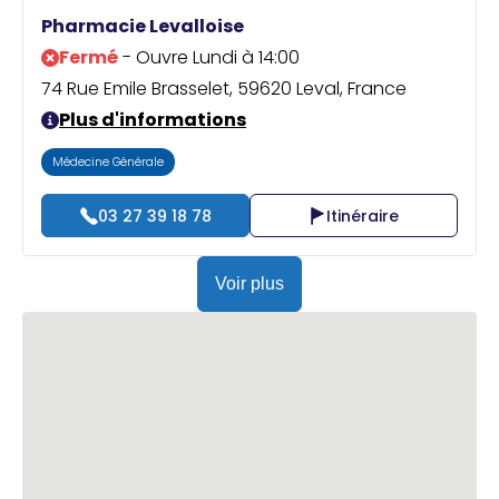
Praticien ?
Pharmacie Levalloise
Fermé
- Ouvre Lundi à 14:00
74 Rue Emile Brasselet, 59620 Leval, France
Plus d'informations
Médecine Générale
03 27 39 18 78
Itinéraire
Voir plus