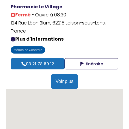
Praticien ?
Pharmacie Le Village
Fermé
- Ouvre à 08:30
124 Rue Léon Blum, 62218 Loison-sous-Lens,
France
Plus d'informations
Médecine Générale
03 21 78 60 12
Itinéraire
Voir plus