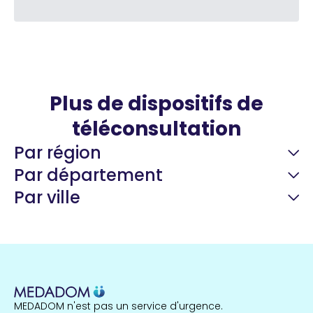
Plus de dispositifs de
téléconsultation
Par région
Par département
Par ville
Guyane
22 espaces de santé
Nord
255 espaces de santé
Cassis
1 espaces de santé
MEDADOM n'est pas un service d'urgence.