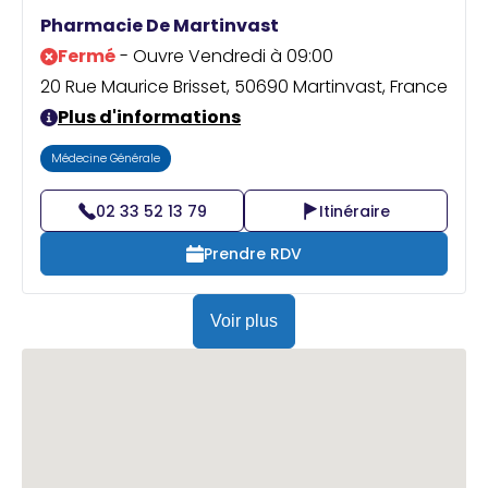
Praticien ?
Pharmacie De Martinvast
Fermé
- Ouvre Vendredi à 09:00
20 Rue Maurice Brisset, 50690 Martinvast, France
Plus d'informations
Médecine Générale
02 33 52 13 79
Itinéraire
Prendre RDV
Voir plus