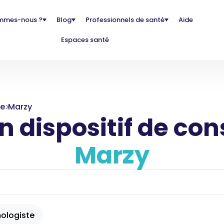
mmes-nous ?
Blog
Professionnels de santé
Aide
Espaces santé
re
Marzy
 dispositif de con
Marzy
ologiste