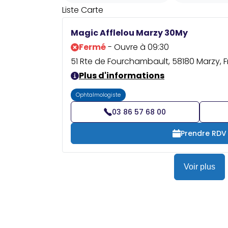
Liste
Carte
Magic Afflelou Marzy 30My
Fermé
- Ouvre à 09:30
51 Rte de Fourchambault, 58180 Marzy, 
Plus d'informations
Ophtalmologiste
03 86 57 68 00
Prendre RDV
Voir plus