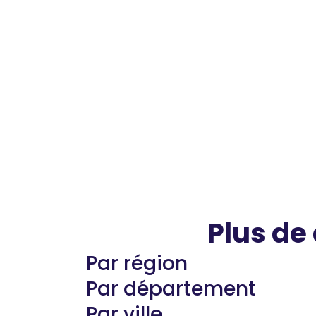
Plus de
Par région
Par département
Par ville