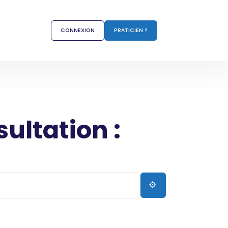
CONNEXION
PRATICIEN ?
sultation :