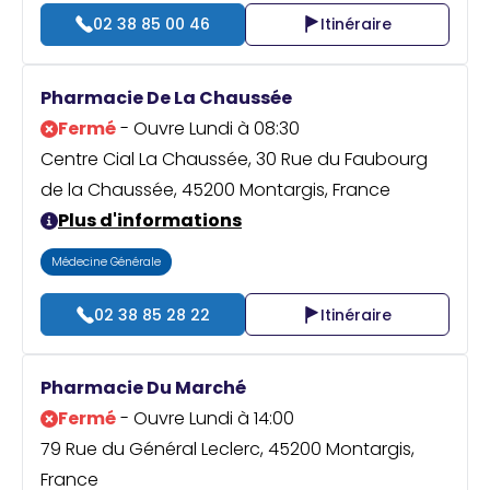
02 38 85 00 46
Itinéraire
Pharmacie De La Chaussée
Fermé
- Ouvre Lundi à 08:30
Centre Cial La Chaussée, 30 Rue du Faubourg
de la Chaussée, 45200 Montargis, France
Plus d'informations
Médecine Générale
02 38 85 28 22
Itinéraire
Pharmacie Du Marché
Fermé
- Ouvre Lundi à 14:00
79 Rue du Général Leclerc, 45200 Montargis,
France