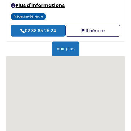
Plus d'informations
Médecine Générale
02 38 85 25 24
Itinéraire
Voir plus