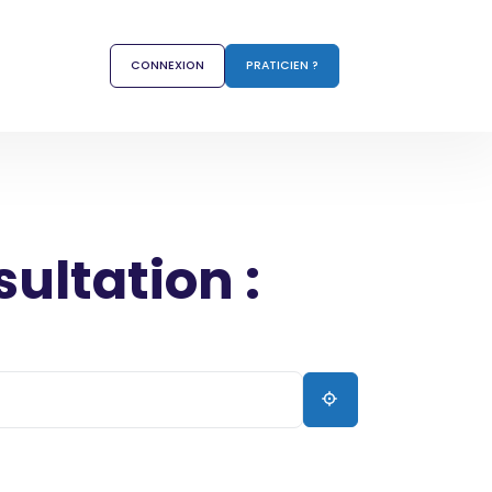
CONNEXION
PRATICIEN ?
sultation :