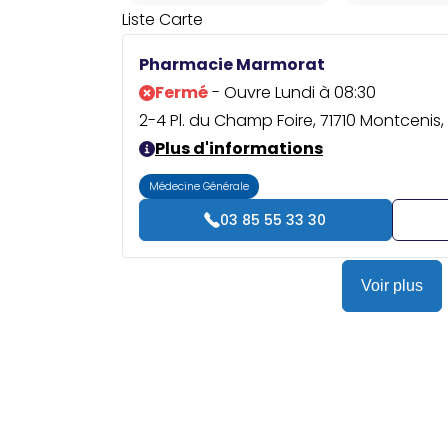
Liste
Carte
Pharmacie Marmorat
Fermé
- Ouvre Lundi à 08:30
2-4 Pl. du Champ Foire, 71710 Montcenis,
Plus d'informations
Médecine Générale
03 85 55 33 30
Voir plus