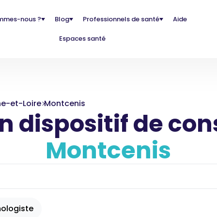
mmes-nous ?
Blog
Professionnels de santé
Aide
Espaces santé
e-et-Loire
Montcenis
 dispositif de con
Montcenis
ologiste