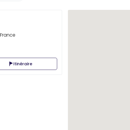
 France
Itinéraire