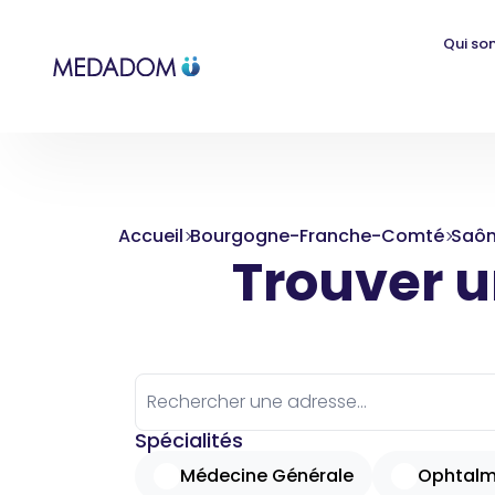
Qui so
Accueil
Bourgogne-Franche-Comté
Saôn
Trouver un
Spécialités
Médecine Générale
Ophtalm