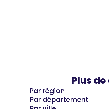
Plus de
Par région
Par département
Par ville