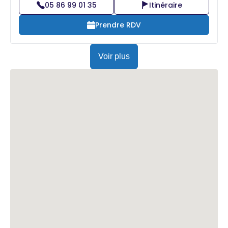
05 86 99 01 35
Itinéraire
Prendre RDV
Voir plus