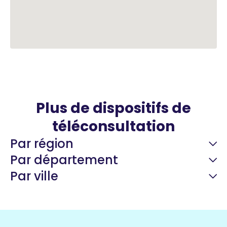
Plus de dispositifs de
téléconsultation
Par région
Par département
Par ville
Guyane
22 espaces de santé
Nord
255 espaces de santé
Cassis