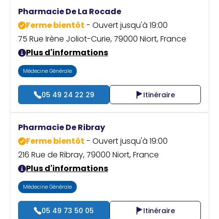
Praticien ?
Pharmacie De La Rocade
Ferme bientôt
- Ouvert jusqu'à 19:00
75 Rue Irène Joliot-Curie, 79000 Niort, France
Plus d'informations
Médecine Générale
05 49 24 22 29
Itinéraire
Pharmacie De Ribray
Ferme bientôt
- Ouvert jusqu'à 19:00
216 Rue de Ribray, 79000 Niort, France
Plus d'informations
Médecine Générale
05 49 73 50 05
Itinéraire