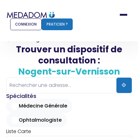
CONNEXION
PRATICIEN ?
Accueil
Nogent-sur-Vernisson
Trouver un dispositif de
consultation :
Comment ça marche ?
Notr
Nogent-sur-Vernisson
Pour les patients
Pour
Pharmacien
Méd
Spécialités
Médecine Générale
Ophtalmologiste
Connexion
Liste
Carte