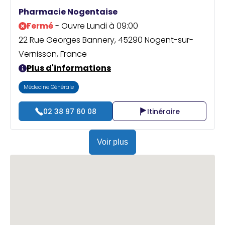
Praticien ?
Pharmacie Nogentaise
Fermé
- Ouvre Lundi à 09:00
22 Rue Georges Bannery, 45290 Nogent-sur-
Vernisson, France
Plus d'informations
Médecine Générale
02 38 97 60 08
Itinéraire
Voir plus