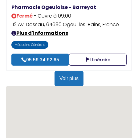
Praticien ?
Pharmacie Ogeuloise - Barreyat
Fermé
- Ouvre à 09:00
112 Av. Dossau, 64680 Ogeu-les-Bains, France
Plus d'informations
Médecine Générale
05 59 34 92 65
Itinéraire
Voir plus